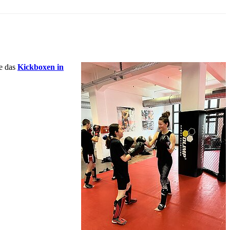
ie das
Kickboxen in