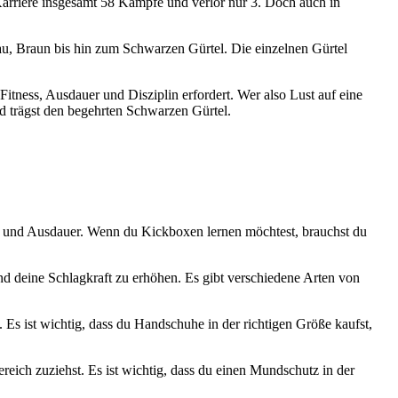
 Karriere insgesamt 58 Kämpfe und verlor nur 3. Doch auch in
au, Braun bis hin zum Schwarzen Gürtel. Die einzelnen Gürtel
 Fitness, Ausdauer und Disziplin erfordert. Wer also Lust auf eine
d trägst den begehrten Schwarzen Gürtel.
ft und Ausdauer. Wenn du Kickboxen lernen möchtest, brauchst du
und deine Schlagkraft zu erhöhen. Es gibt verschiedene Arten von
Es ist wichtig, dass du Handschuhe in der richtigen Größe kaufst,
eich zuziehst. Es ist wichtig, dass du einen Mundschutz in der