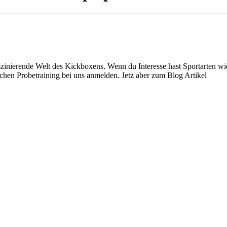
szinierende Welt des Kickboxens. Wenn du Interesse hast Sportarten w
ichen Probetraining bei uns anmelden. Jetz aber zum Blog Artikel