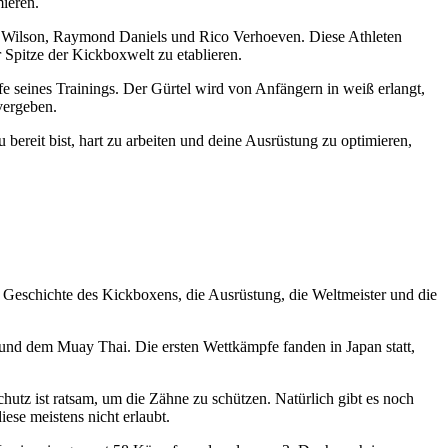
ieren.
on Wilson, Raymond Daniels und Rico Verhoeven. Diese Athleten
 Spitze der Kickboxwelt zu etablieren.
fe seines Trainings. Der Gürtel wird von Anfängern in weiß erlangt,
vergeben.
bereit bist, hart zu arbeiten und deine Ausrüstung zu optimieren,
Geschichte des Kickboxens, die Ausrüstung, die Weltmeister und die
 und dem Muay Thai. Die ersten Wettkämpfe fanden in Japan statt,
utz ist ratsam, um die Zähne zu schützen. Natürlich gibt es noch
ese meistens nicht erlaubt.