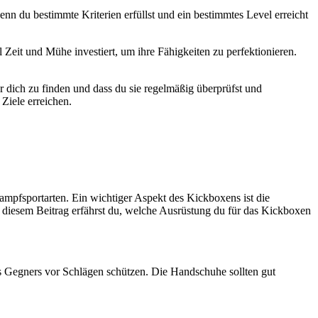
nn du bestimmte Kriterien erfüllst und ein bestimmtes Level erreicht
eit und Mühe investiert, um ihre Fähigkeiten zu perfektionieren.
r dich zu finden und dass du sie regelmäßig überprüfst und
Ziele erreichen.
mpfsportarten. Ein wichtiger Aspekt des Kickboxens ist die
 diesem Beitrag erfährst du, welche Ausrüstung du für das Kickboxen
 Gegners vor Schlägen schützen. Die Handschuhe sollten gut