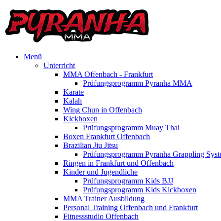
Menü
Unterricht
MMA Offenbach - Frankfurt
Prüfungsprogramm Pyranha MMA
Karate
Kalah
Wing Chun in Offenbach
Kickboxen
Prüfungsprogramm Muay Thai
Boxen Frankfurt Offenbach
Brazilian Jiu Jitsu
Prüfungsprogramm Pyranha Grappling Sys
Ringen in Frankfurt und Offenbach
Kinder und Jugendliche
Prüfungsprogramm Kids BJJ
Prüfungsprogramm Kids Kickboxen
MMA Trainer Ausbildung
Personal Training Offenbach und Frankfurt
Fitnessstudio Offenbach