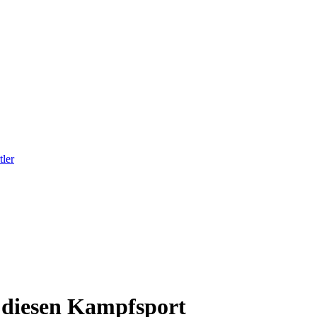
ler
 diesen Kampfsport