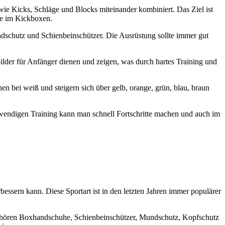
e Kicks, Schläge und Blocks miteinander kombiniert. Das Ziel ist
te im Kickboxen.
schutz und Schienbeinschützer. Die Ausrüstung sollte immer gut
lder für Anfänger dienen und zeigen, was durch hartes Training und
en bei weiß und steigern sich über gelb, orange, grün, blau, braun
otwendigen Training kann man schnell Fortschritte machen und auch im
essern kann. Diese Sportart ist in den letzten Jahren immer populärer
 gehören Boxhandschuhe, Schienbeinschützer, Mundschutz, Kopfschutz