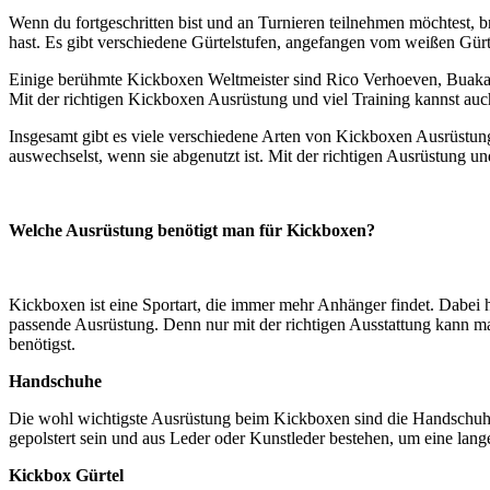
Wenn du fortgeschritten bist und an Turnieren teilnehmen möchtest, b
hast. Es gibt verschiedene Gürtelstufen, angefangen vom weißen Gürt
Einige berühmte Kickboxen Weltmeister sind Rico Verhoeven, Buakaw B
Mit der richtigen Kickboxen Ausrüstung und viel Training kannst au
Insgesamt gibt es viele verschiedene Arten von Kickboxen Ausrüstung.
auswechselst, wenn sie abgenutzt ist. Mit der richtigen Ausrüstung u
Welche Ausrüstung benötigt man für Kickboxen?
Kickboxen ist eine Sportart, die immer mehr Anhänger findet. Dabei
passende Ausrüstung. Denn nur mit der richtigen Ausstattung kann ma
benötigst.
Handschuhe
Die wohl wichtigste Ausrüstung beim Kickboxen sind die Handschuhe
gepolstert sein und aus Leder oder Kunstleder bestehen, um eine lang
Kickbox Gürtel