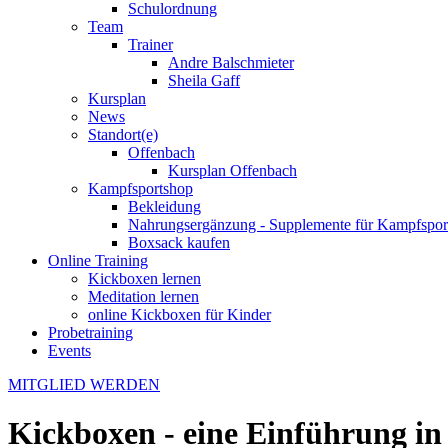
Schulordnung
Team
Trainer
Andre Balschmieter
Sheila Gaff
Kursplan
News
Standort(e)
Offenbach
Kursplan Offenbach
Kampfsportshop
Bekleidung
Nahrungsergänzung - Supplemente für Kampfsport
Boxsack kaufen
Online Training
Kickboxen lernen
Meditation lernen
online Kickboxen für Kinder
Probetraining
Events
MITGLIED WERDEN
Kickboxen - eine Einführung in