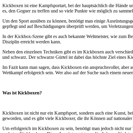
Kickboxen ist eine Kampfsportart, bei der hauptsächlich die Hände 
es, den Gegner zu treffen und so viele Punkte wie möglich zu samm
Um den Sport ausüben zu können, benötigt man einige Ausrüstungsg
gepflegt und auf Beschädigungen überprüft werden, um Verletzungen
In der Kickbox-Szene gibt es auch bekannte Weltmeister, wie zum Be
Disziplin erreicht werden kann.
Neben den einzelnen Techniken gibt es im Kickboxen auch verschiedene
und schwarz. Der schwarze Gürtel ist dabei das höchste Ziel eines Ki
Im Fazit kann man sagen, dass Kickboxen ein anspruchsvoller, aber a
Wettkampf erfolgreich sein. Wer also auf der Suche nach einem neuen 
Was ist Kickboxen?
Kickboxen ist nicht nur ein Kampfsport, sondern auch eine Kunst, bei
geworden, und es gibt viele Kickboxer, die ihr Können auf nationaler 
Um erfolgreich im Kickboxen zu sein, benötigt man jedoch nicht nur