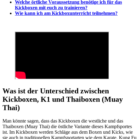
Welche örtliche Voraussetzung benötige ich für das
Kickboxen mit euch zu trainieren?
Wie kann ich am Kickboxunterricht teilnehmen?
Was ist der Unterschied zwischen
Kickboxen, K1 und Thaiboxen (Muay
Thai)
Man könnte sagen, dass das Kickboxen die westliche und das
Thaiboxen (Muay Thai) die östliche Variante dieses Kampfsportes
ist. Im Kickboxen werden Schläge aus dem Boxen und Kicks, wie
sie auch in traditionellen Kampfsportarten wie dem Karate, Kung Fu