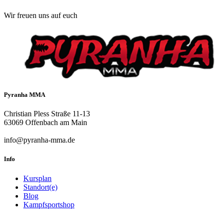
Wir freuen uns auf euch
Pyranha MMA
Christian Pless Straße 11-13
63069 Offenbach am Main
info@pyranha-mma.de
Info
Kursplan
Standort(e)
Blog
Kampfsportshop