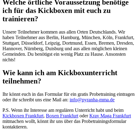
Welche örtliche Voraussetzung benötige
ich für das Kickboxen mit euch zu
trainieren?
Unsere Teilnehmer kommen aus allen Orten Deutschlands. Wir
haben Teilnehmer aus Berlin, Hamburg, München, Köln, Frankfurt,
Stuttgart, Düsseldorf, Leipzig, Dortmund, Essen, Bremen, Dresden,
Hannover, Nürnberg, Duisburg und aus allen möglichen kleinen
Gemeinden. Du benötigst ein wenig Platz zu Hause. Ansonsten
nichts!
Wie kann ich am Kickboxunterricht
teilnehmen?
Ihr könnt euch in das Formular für ein gratis Probetraining eintragen
oder ihr schreibt uns eine Mail an:
info@pyranha-mma.de
P.S. Wenn ihr Interesse am regulären Unterricht habt und beim
Kickboxen Frankfurt
,
Boxen Frankfurt
oder
Krav Maga Frankfurt
mitmachen wollt, könnt ihr uns über das Probetrainingsformular
kontaktieren.