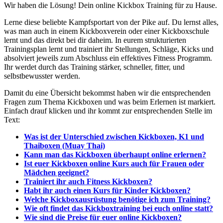
Wir haben die Lösung! Dein online Kickbox Training für zu Hause.
Lerne diese beliebte Kampfsportart von der Pike auf. Du lernst alles,
was man auch in einem Kickboxverein oder einer Kickboxschule
lernt und das direkt bei dir daheim. In eurem strukturierten
Trainingsplan lernt und trainiert ihr Stellungen, Schläge, Kicks und
absolviert jeweils zum Abschluss ein effektives Fitness Programm.
Ihr werdet durch das Training stärker, schneller, fitter, und
selbstbewusster werden.
Damit du eine Übersicht bekommst haben wir die entsprechenden
Fragen zum Thema Kickboxen und was beim Erlernen ist markiert.
Einfach drauf klicken und ihr kommt zur entsprechenden Stelle im
Text:
Was ist der Unterschied zwischen Kickboxen, K1 und
Thaiboxen (Muay Thai)
Kann man das Kickboxen überhaupt online erlernen?
Ist euer Kickboxen online Kurs auch für Frauen oder
Mädchen geeignet?
Trainiert ihr auch Fitness Kickboxen?
Habt ihr auch einen Kurs für Kinder Kickboxen?
Welche Kickboxausrüstung benötige ich zum Training?
Wie oft findet das Kickboxtraining bei euch online statt?
Wie sind die Preise für euer online Kickboxen?