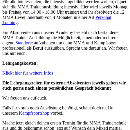
Für alle Interessenten, die intensiv augebildet werden wollen, eignet
sich die MMA Trainerausbildung intensiv. Hier wird jeweils Montag
bis Freitag von 14.00 - 18.00 Uhr trainiert und ihr absolviert die 12
MMA Level innerhalb von 4 Monaten in einer Art
Personal
Training
.
Für Absolventen aus unserer Academy besteht nach bestandener
MMA Trainer Ausbildung die Möglichkeit, einen oder mehrere
eigene
Standorte
aufzubauen um dann MMA und Kampfsport
professionell als Beruf auszuüben. Sprecht uns darauf an. Wir freuen
uns auf euch.
Lehrgangskosten:
Klickt hier für weitere Infos
Die Lehrgangszeiten für externe Absolventen jeweils geben wir
euch gerne nach einem persönlichen Gespräch bekannt
Wir freuen uns auf euch.
Falls ihr vorab noch Ausrüstung benötigt, schaut doch mal in
unserem
Kampfsportshop
vorbei.
Mache jetzt gleich deinen ersten Termin für die MMA Trainerschule
aus und du bekommst schon jetzt auf Wunsch dein Mixed martial