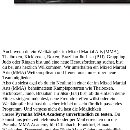
Auch wenn du ein Wettkämpfer im Mixed Martial Arts (MMA),
Thaiboxen, Kickboxen, Boxen, Brazilian Jiu Jitsu (BJJ), Grappling,
Judo oder Ringen bist und eine neue Herausforderung suchst, bist
du bei uns herzlich Willkommen. Wir unterhalten ein Mixed Martial
Arts (MMA) Wettkampfteam und freuen uns immer über neue
Teammitglieder.
Also du siehst egal ob du ein Neuling in einer der im Mixed Martial
Arts (MMA) beheimateten Kampfsportarten wie Thaiboxen,
Kickboxen, Judo, Brazilian Jiu Jitsu (BJJ) bist, ob du einfach deine
Fitness steigern möchtest, neue Freunde treffen willst oder ein
Wettkämpfer bist hast du sicherlich bei uns ein für dich passendes
Programm. Und vergess nicht du hast die Möglichkeit
unsere
Pyranha MMA Academy unverbindlich zu testen
. Du
kannst uns jederzeit telefonisch oder per Mail erreichen um die
Pyranha MMA Academy für Offenbach, Frankfurt, Hanau,
Wiesbaden, Darmstadt und das Rhein Main Gebiet unverbindlich