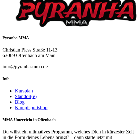
Pyranha MMA
Christian Pless Straße 11-13
63069 Offenbach am Main
info@pyranha-mma.de
Info
Kursplan
Standort(e)
Blog
Kampfsportshop
MMA-Unterricht in Offenbach
Du willst ein ultimatives Programm, welches Dich in kürzester Zeit
in die Form deines Lebens bringt? – dann starte jetzt mit