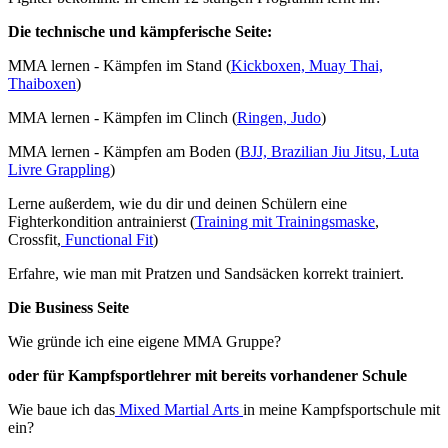
Die technische und kämpferische Seite:
MMA lernen - Kämpfen im Stand (
Kickboxen, Muay Thai,
Thaiboxen
)
MMA lernen - Kämpfen im Clinch (
Ringen, Judo
)
MMA lernen - Kämpfen am Boden (
BJJ, Brazilian Jiu Jitsu, Luta
Livre Grappling
)
Lerne außerdem, wie du dir und deinen Schülern eine
Fighterkondition antrainierst (
Training mit Trainingsmaske
,
Crossfit,
Functional Fit
)
Erfahre, wie man mit Pratzen und Sandsäcken korrekt trainiert.
Die Business Seite
Wie gründe ich eine eigene MMA Gruppe?
oder für Kampfsportlehrer mit bereits vorhandener Schule
Wie baue ich das
Mixed Martial Arts
in meine Kampfsportschule mit
ein?