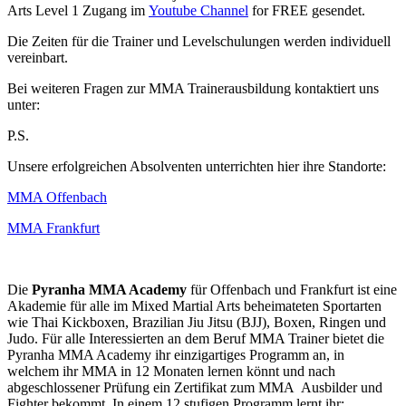
Arts Level 1 Zugang im
Youtube Channel
for FREE gesendet.
Die Zeiten für die Trainer und Levelschulungen werden individuell
vereinbart.
Bei weiteren Fragen zur MMA Trainerausbildung kontaktiert uns
unter:
P.S.
Unsere erfolgreichen Absolventen unterrichten hier ihre Standorte:
MMA Offenbach
MMA Frankfurt
Die
Pyranha MMA Academy
für Offenbach und Frankfurt ist eine
Akademie für alle im Mixed Martial Arts beheimateten Sportarten
wie Thai Kickboxen, Brazilian Jiu Jitsu (BJJ), Boxen, Ringen und
Judo. Für alle Interessierten an dem Beruf MMA Trainer bietet die
Pyranha MMA Academy ihr einzigartiges Programm an, in
welchem ihr MMA in 12 Monaten lernen könnt und nach
abgeschlossener Prüfung ein Zertifikat zum MMA Ausbilder und
Fighter bekommt. In einem 12 stufigen Programm lernt ihr: