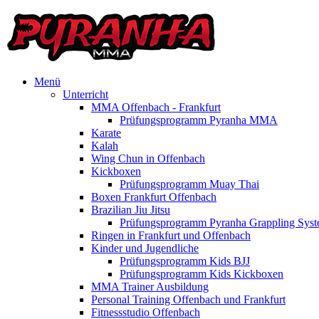
Menü
Unterricht
MMA Offenbach - Frankfurt
Prüfungsprogramm Pyranha MMA
Karate
Kalah
Wing Chun in Offenbach
Kickboxen
Prüfungsprogramm Muay Thai
Boxen Frankfurt Offenbach
Brazilian Jiu Jitsu
Prüfungsprogramm Pyranha Grappling Sys
Ringen in Frankfurt und Offenbach
Kinder und Jugendliche
Prüfungsprogramm Kids BJJ
Prüfungsprogramm Kids Kickboxen
MMA Trainer Ausbildung
Personal Training Offenbach und Frankfurt
Fitnessstudio Offenbach