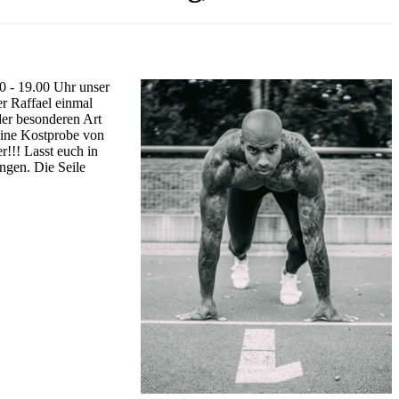
0 - 19.00 Uhr unser
r Raffael einmal
 der besonderen Art
eine Kostprobe von
r!!! Lasst euch in
ngen. Die Seile