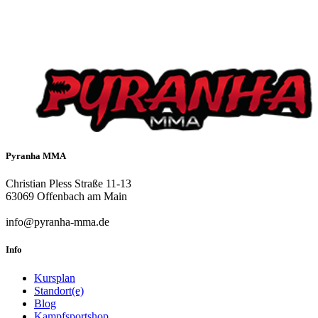
Pyranha MMA
Christian Pless Straße 11-13
63069 Offenbach am Main
info@pyranha-mma.de
Info
Kursplan
Standort(e)
Blog
Kampfsportshop