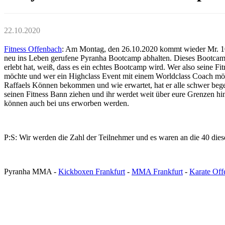
22.10.2020
Fitness Offenbach
: Am Montag, den 26.10.2020 kommt wieder Mr. 10
neu ins Leben gerufene Pyranha Bootcamp abhalten. Dieses Bootcamp 
erlebt hat, weiß, dass es ein echtes Bootcamp wird. Wer also seine Fi
möchte und wer ein Highclass Event mit einem Worldclass Coach möch
Raffaels Können bekommen und wie erwartet, hat er alle schwer begeis
seinen Fitness Bann ziehen und ihr werdet weit über eure Grenzen hi
können auch bei uns erworben werden.
P:S: Wir werden die Zahl der Teilnehmer und es waren an die 40 dies
Pyranha MMA -
Kickboxen Frankfurt
-
MMA Frankfurt
-
Karate Off