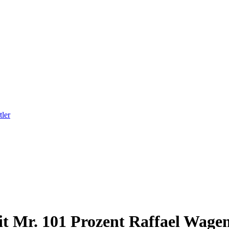
ler
t Mr. 101 Prozent Raffael Wagen