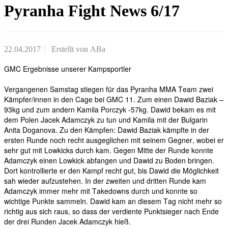
Pyranha Fight News 6/17
22.04.2017
Erstellt von
ABa
GMC Ergebnisse unserer Kampsportler
Vergangenen Samstag stiegen für das Pyranha MMA Team zwei
Kämpfer/innen in den Cage bei GMC 11. Zum einen Dawid Baziak –
93kg und zum andern Kamila Porczyk -57kg. Dawid bekam es mit
dem Polen Jacek Adamczyk zu tun und Kamila mit der Bulgarin
Anita Doganova. Zu den Kämpfen: Dawid Baziak kämpfte in der
ersten Runde noch recht ausgeglichen mit seinem Gegner, wobei er
sehr gut mit Lowkicks durch kam. Gegen Mitte der Runde konnte
Adamczyk einen Lowkick abfangen und Dawid zu Boden bringen.
Dort kontrollierte er den Kampf recht gut, bis Dawid die Möglichkeit
sah wieder aufzustehen. In der zweiten und dritten Runde kam
Adamczyk immer mehr mit Takedowns durch und konnte so
wichtige Punkte sammeln. Dawid kam an diesem Tag nicht mehr so
richtig aus sich raus, so dass der verdiente Punktsieger nach Ende
der drei Runden Jacek Adamczyk hieß.